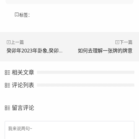
标签：
上一篇
下一篇
癸卯年2023年卦象,癸卯年兔年吉凶占卜
如何去理解一张牌的牌意
相关文章
评论列表
留言评论