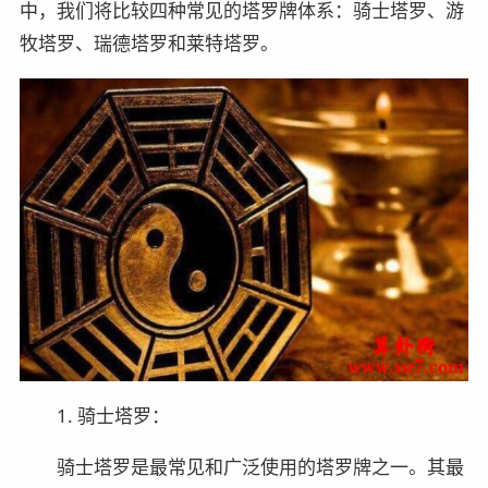
中，我们将比较四种常见的塔罗牌体系：骑士塔罗、游
牧塔罗、瑞德塔罗和莱特塔罗。
1. 骑士塔罗：
骑士塔罗是最常见和广泛使用的塔罗牌之一。其最