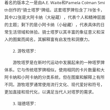
着名的版本之一是由A.E. Waite和Pamela Colman Smi
th创作的"骑士塔罗"牌组。这套塔罗牌包含了78张卡，
其中22张是大阿卡纳（大秘蔵），代表个人和精神层面
的主题；剩下的是小阿卡纳（小秘藏），代表具体的日
常生活领域和体验。骑士塔罗以其丰富的象征意义和深
入的图案而闻名，其解释富有启发性和洞察力。
2. 游牧塔罗：
游牧塔罗是在新时代运动中发展起来的一种塔罗牌
体系。它与传统塔罗牌相似，使用相同的卡片数量和大
阿卡纳和小阿卡纳的分类系统，但在图案和解释上有所
不同。游牧塔罗通常使用流行文化、现代爱好和符号，
更加直接和现代化，以满足当代人对塔罗的需求。
3. 瑞德塔罗：