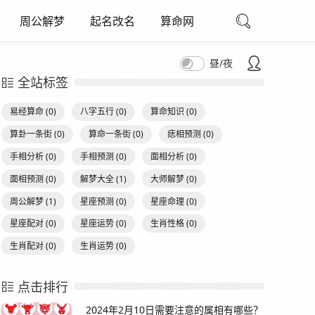
周公解梦
起名改名
算命网
昼/夜
全站标签
易经算命
(0)
八字五行
(0)
算命知识
(0)
算卦一条街
(0)
算命一条街
(0)
痣相预测
(0)
手相分析
(0)
手相预测
(0)
面相分析
(0)
面相预测
(0)
解梦大全
(1)
大师解梦
(0)
周公解梦
(1)
星座预测
(0)
星座命理
(0)
星座配对
(0)
星座运势
(0)
生肖性格
(0)
生肖配对
(0)
生肖运势
(0)
点击排行
2024年2月10日需要注意的属相有哪些？