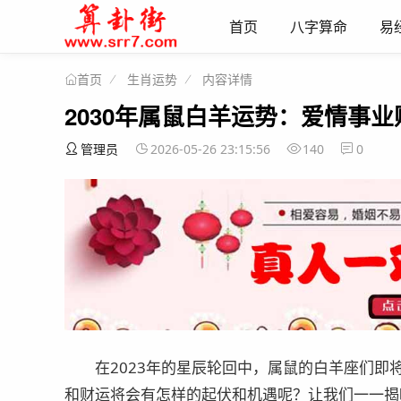
首页
八字算命
易
生肖运势
内容详情
首页
2030年属鼠白羊运势：爱情事
管理员
2026-05-26 23:15:56
140
0
在2023年的星辰轮回中，属鼠的白羊座们即
和财运将会有怎样的起伏和机遇呢？让我们一一揭