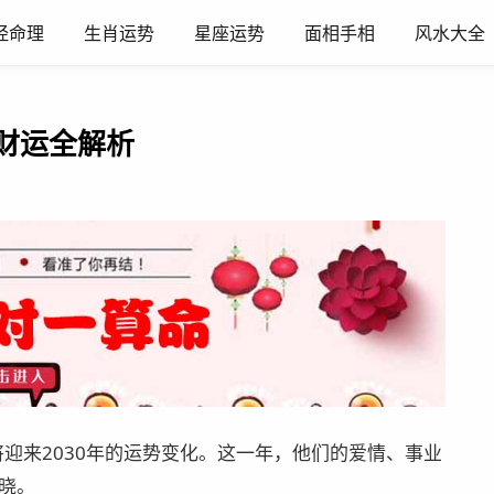
经命理
生肖运势
星座运势
面相手相
风水大全
业财运全解析
将迎来2030年的运势变化。这一年，他们的爱情、事业
晓。