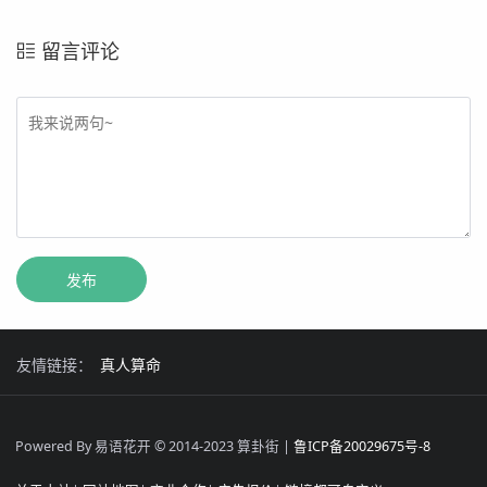
留言评论
友情链接：
真人算命
Powered By 易语花开 © 2014-2023 算卦街 |
鲁ICP备20029675号-8