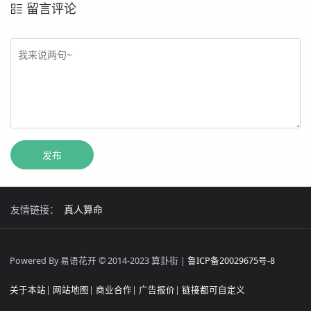
留言评论
友情链接：
真人算命
Powered By 易语花开 © 2014-2023 算卦街 |
鲁ICP备20029675号-8
关于本站
|
网站地图
|
商业合作
|
广告报价
|
链接都可自定义