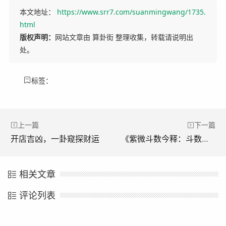
本文地址：
https://www.srr7.com/suanmingwang/1735.
html
版权声明：
网站文章由 算卦街 整理收集，转载请说明出
处。
标签：
上一篇
下一篇
开店吉凶，一卦窥探财运
《紫微斗数今释：斗数奥秘新探》
相关文章
评论列表