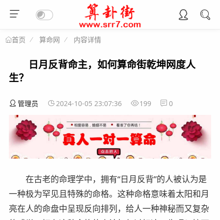
算命网
内容详情
首页
日月反背命主，如何算命街乾坤网度人
生？
管理员
2024-10-05 23:07:36
199
0
在古老的命理学中，拥有“日月反背”的人被认为是
一种极为罕见且特殊的命格。这种命格意味着太阳和月
亮在人的命盘中呈现反向排列，给人一种神秘而又复杂