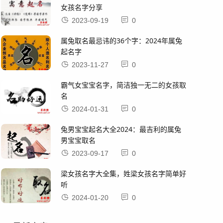
女孩名字分享
2023-09-19
0
属兔取名最忌讳的36个字：2024年属兔
起名字
2023-11-27
0
霸气女宝宝名字，简洁独一无二的女孩取
名
2024-01-31
0
兔男宝宝起名大全2024：最吉利的属兔
男宝宝取名
2023-09-17
0
梁女孩名字大全集，姓梁女孩名字简单好
听
2024-01-20
0