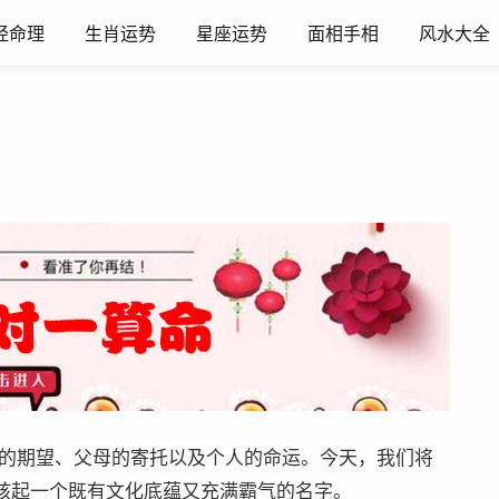
经命理
生肖运势
星座运势
面相手相
风水大全
的期望、父母的寄托以及个人的命运。今天，我们将
男孩起一个既有文化底蕴又充满霸气的名字。