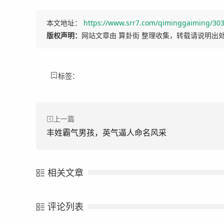
本文地址：
https://www.srr7.com/qiminggaiming/30
版权声明：
网站文章由 算卦街 整理收集，转载请说明出
标签：
上一篇
丰姓霸气男孩，英气逼人命名风采
相关文章
评论列表