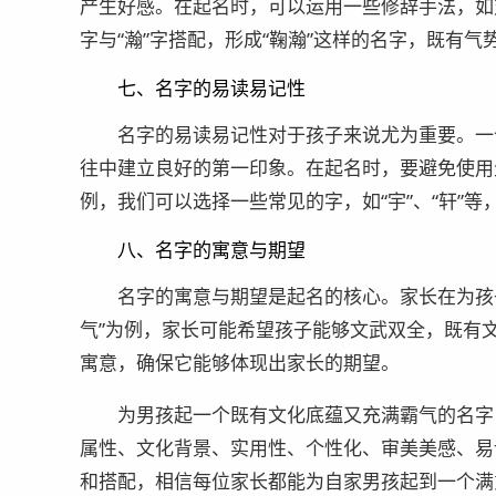
产生好感。在起名时，可以运用一些修辞手法，如
字与“瀚”字搭配，形成“鞠瀚”这样的名字，既有气
七、名字的易读易记性
名字的易读易记性对于孩子来说尤为重要。一
往中建立良好的第一印象。在起名时，要避免使用
例，我们可以选择一些常见的字，如“宇”、“轩”
八、名字的寓意与期望
名字的寓意与期望是起名的核心。家长在为孩
气”为例，家长可能希望孩子能够文武双全，既有
寓意，确保它能够体现出家长的期望。
为男孩起一个既有文化底蕴又充满霸气的名字
属性、文化背景、实用性、个性化、审美美感、易
和搭配，相信每位家长都能为自家男孩起到一个满