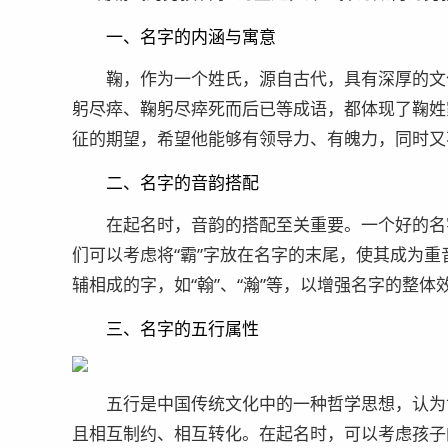
一、名字的内涵与寓意
鞠，作为一个姓氏，源自古代，具有深厚的文
躬尽瘁、鞠躬尽瘁死而后已等成语，都体现了鞠姓
征的期望，希望他能够有领导力、有魄力，同时又
二、名字的音韵搭配
在起名时，音韵的搭配至关重要。一个好的名
们可以考虑将“霸”字放在名字的末尾，使其成为重
辅相成的字，如“翰”、“瀚”等，以增强名字的整体
三、名字的五行属性
五行是中国传统文化中的一种哲学思想，认为
且相互制约、相互转化。在起名时，可以考虑孩子