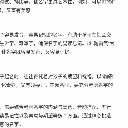
对仗、排比等，使名字更具艺术性。例如，可以将“鞠”
势，又富有美感。
个容易发音、容易记忆的名字，有助于孩子在社会交
生僻字、难写字，确保名字的易读易记。以“鞠霸气”为
等，使名字既容易发音，又容易记忆。
子起名时，往往寄托着对孩子的期望和祝福。以“鞠霸
文化素养，又有领导力。在起名时，要充分考虑名字的
，需要综合考虑名字的内涵与寓意、音韵搭配、五行
读易记性以及寓意与期望等多个方面。通过精心挑选
意的名字。