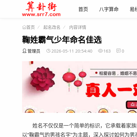
首页
八字算命
易
起名改名
内容详情
首页
鞠姓霸气少年命名佳选
管理员
2026-05-11 20:54:40
163
0
姓名不仅仅是一个简单的标识，它承载着家族
以“鞠霸气的男孩名字”为主题，深入探讨如何为