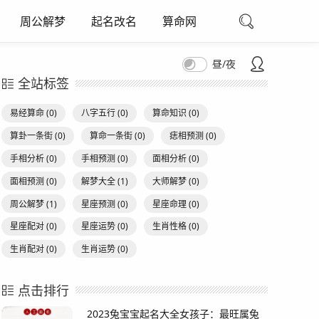
周公解梦
起名改名
算命网
昼/夜
全站标签
易经算命
(0)
八字五行
(0)
算命知识
(0)
算卦一条街
(0)
算命一条街
(0)
痣相预测
(0)
手相分析
(0)
手相预测
(0)
面相分析
(0)
面相预测
(0)
解梦大全
(1)
大师解梦
(0)
周公解梦
(1)
星座预测
(0)
星座命理
(0)
星座配对
(0)
星座运势
(0)
生肖性格
(0)
生肖配对
(0)
生肖运势
(0)
点击排行
2023兔宝宝起名大全女孩子：最旺属兔