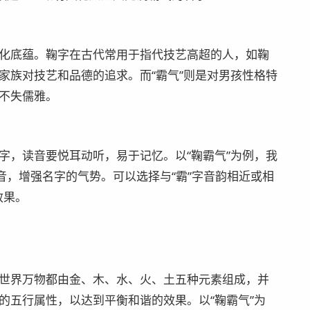
化底蕴。鞠字在古代常用于指代技艺高超的人，如鞠
家族对技艺和品德的追求。而“霸气”则是对男孩性格特
不失儒雅。
字，读音要悦耳动听，易于记忆。以“鞠霸气”为例，我
音，增强名字的气势。可以选择与“霸”字音韵相近或相
效果。
世界万物都由金、木、水、火、土五种元素组成，并
的五行属性，以达到平衡和谐的效果。以“鞠霸气”为